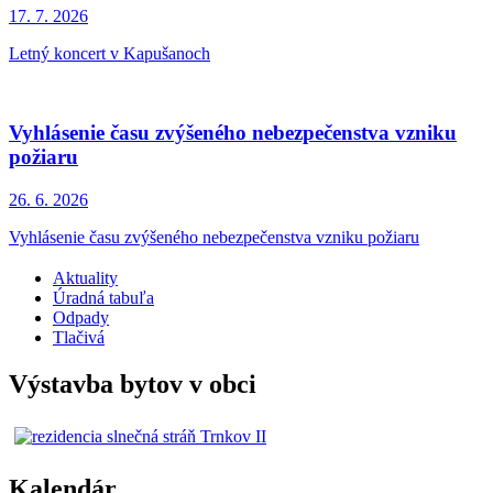
17. 7.
2026
Letný koncert v Kapušanoch
Vyhlásenie času zvýšeného nebezpečenstva vzniku
požiaru
26. 6.
2026
Vyhlásenie času zvýšeného nebezpečenstva vzniku požiaru
Aktuality
Úradná tabuľa
Odpady
Tlačivá
Výstavba bytov v obci
Kalendár