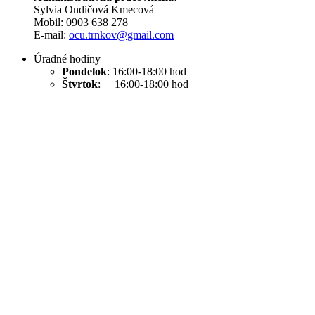
Sylvia Ondičová Kmecová
Mobil: 0903 638 278
E-mail:
ocu.trnkov@gmail.com
Úradné hodiny
Pondelok
: 16:00-18:00 hod
Štvrtok
: 16:00-18:00 hod