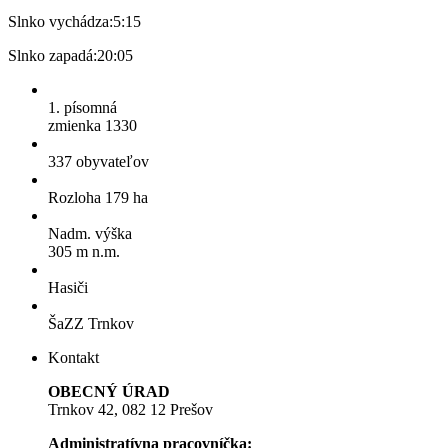
Slnko vychádza:
5:15
Slnko zapadá:
20:05
1. písomná
zmienka 1330
337 obyvateľov
Rozloha 179 ha
Nadm. výška
305 m n.m.
Hasiči
ŠaZZ Trnkov
Kontakt
OBECNÝ ÚRAD
Trnkov 42, 082 12 Prešov
Administratívna pracovníčka: