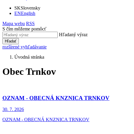
SK
Slovensky
EN
English
Mapa webu
RSS
S čím môžeme pomôcť
Hľadaný výraz
Hľadať
rozšírené vyhľadávanie
Úvodná stránka
Obec Trnkov
OZNAM - OBECNÁ KNZNICA TRNKOV
30. 7.
2026
OZNAM - OBECNÁ KNZNICA TRNKOV