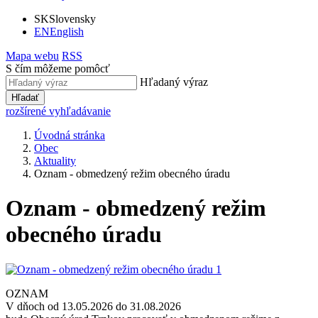
SK
Slovensky
EN
English
Mapa webu
RSS
S čím môžeme pomôcť
Hľadaný výraz
Hľadať
rozšírené vyhľadávanie
Úvodná stránka
Obec
Aktuality
Oznam - obmedzený režim obecného úradu
Oznam - obmedzený režim
obecného úradu
OZNAM
V dňoch od 13.05.2026 do 31.08.2026