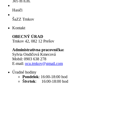
305 m n.m.
Hasiči
ŠaZZ Trnkov
Kontakt
OBECNÝ ÚRAD
Trnkov 42, 082 12 Prešov
Administratívna pracovníčka:
Sylvia Ondičová Kmecová
Mobil: 0903 638 278
E-mail:
ocu.trnkov@gmail.com
Úradné hodiny
Pondelok
: 16:00-18:00 hod
Štvrtok
: 16:00-18:00 hod