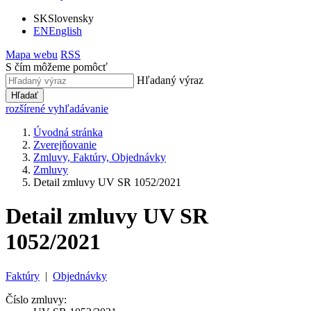
SK
Slovensky
EN
English
Mapa webu
RSS
S čím môžeme pomôcť
Hľadaný výraz
Hľadať
rozšírené vyhľadávanie
Úvodná stránka
Zverejňovanie
Zmluvy, Faktúry, Objednávky
Zmluvy
Detail zmluvy UV SR 1052/2021
Detail zmluvy UV SR
1052/2021
Faktúry
|
Objednávky
Číslo zmluvy: