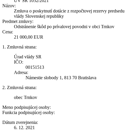
UV SR 1052/2021
Názov:
Zmluva o poskytnutí dotácie z rozpočtovej rezervy predsedu
vlády Slovenskej republiky
Predmet zmluvy:
Odstránenie škôd po prívalovej povodni v obci Trnkov
Cena:
21 000,00 EUR
1. Zmluvná strana:
Úrad vlády SR
IČO:
00151513
Adresa:
Námestie slobody 1, 813 70 Bratislava
2. Zmluvná strana:
obec Trnkov
Meno podpisujúcej osoby:
Funkcia podpisujúcej osoby:
Dátum zverejnenia:
6. 12. 2021