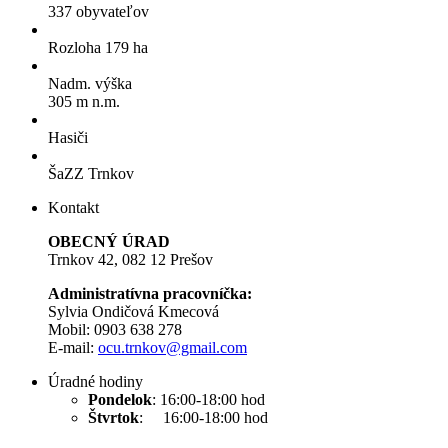
337 obyvateľov
Rozloha 179 ha
Nadm. výška
305 m n.m.
Hasiči
ŠaZZ Trnkov
Kontakt
OBECNÝ ÚRAD
Trnkov 42, 082 12 Prešov
Administratívna pracovníčka:
Sylvia Ondičová Kmecová
Mobil: 0903 638 278
E-mail:
ocu.trnkov@gmail.com
Úradné hodiny
Pondelok
: 16:00-18:00 hod
Štvrtok
: 16:00-18:00 hod